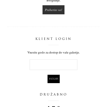
fotografije.
Preberite več
KLIENT LOGIN
Vnesite geslo za dostop do vaše galerije.
DRUŽABNO