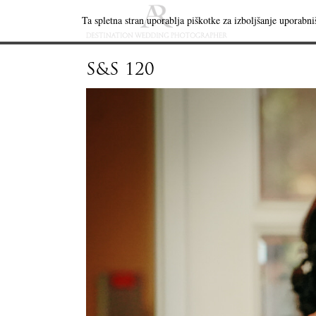
Ta spletna stran uporablja piškotke za izboljšanje uporabniš
S&S 120