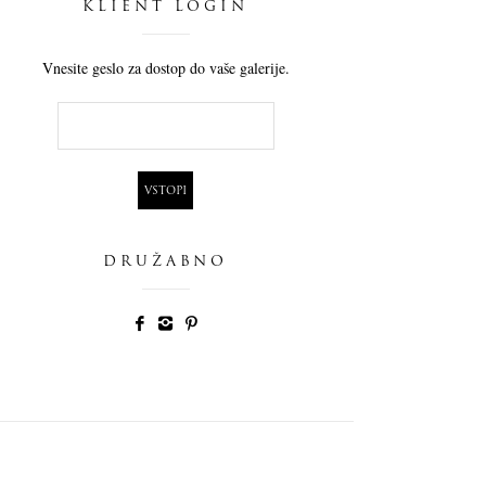
KLIENT LOGIN
Vnesite geslo za dostop do vaše galerije.
DRUŽABNO