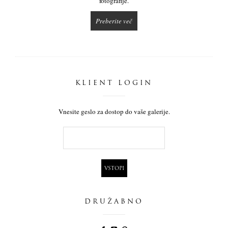
fotografije.
Preberite več
KLIENT LOGIN
Vnesite geslo za dostop do vaše galerije.
DRUŽABNO