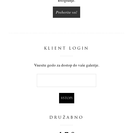
fotografije.
Preberite več
KLIENT LOGIN
Vnesite geslo za dostop do vaše galerije.
DRUŽABNO