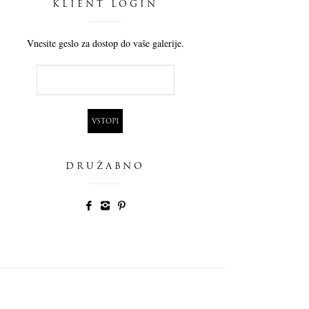
KLIENT LOGIN
Vnesite geslo za dostop do vaše galerije.
DRUŽABNO