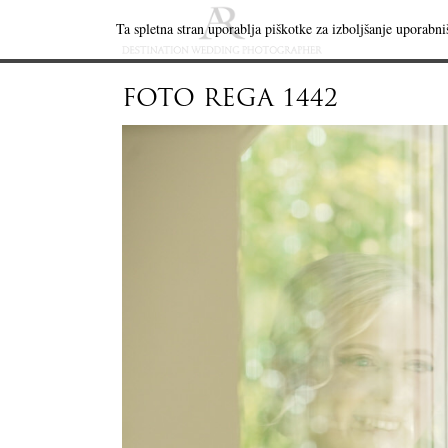
Ta spletna stran uporablja piškotke za izboljšanje uporabniš
FOTO REGA 1442