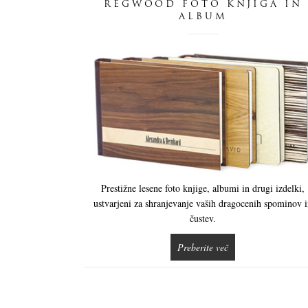
REGWOOD FOTO KNJIGA IN
ALBUM
Prestižne lesene foto knjige, albumi in drugi izdelki,
ustvarjeni za shranjevanje vaših dragocenih spominov 
čustev.
Preberite več