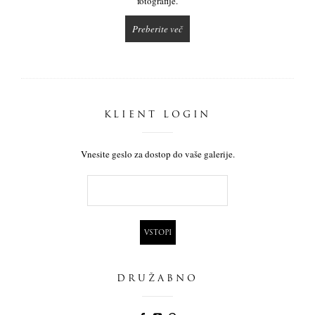
fotografije.
Preberite več
KLIENT LOGIN
Vnesite geslo za dostop do vaše galerije.
DRUŽABNO