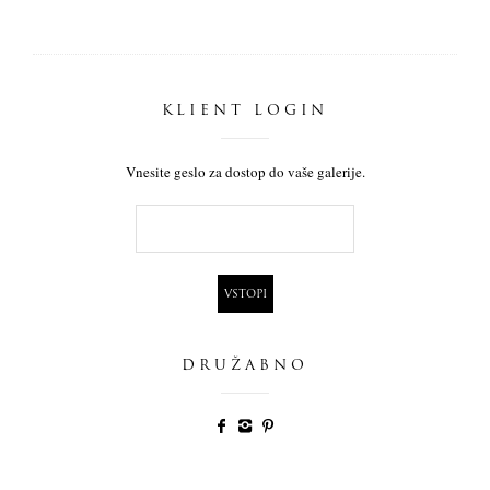
KLIENT LOGIN
Vnesite geslo za dostop do vaše galerije.
DRUŽABNO