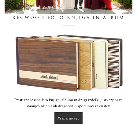
dnevnik
REGWOOD FOTO KNJIGA IN ALBUM
pišite nam
Prestižne lesene foto knjige, albumi in drugi izdelki, ustvarjeni za
shranjevanje vaših dragocenih spominov in čustev.
Preberite več