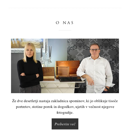
O NAS
Že dve desetletji nastaja zakladnica spominov, ki jo oblikuje tisoče
portretov, stotine porok in dogodkov, ujetih v večnost njegove
fotografije.
Preberite več