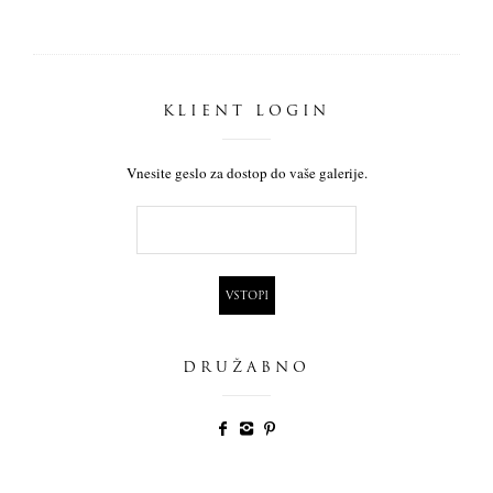
KLIENT LOGIN
Vnesite geslo za dostop do vaše galerije.
DRUŽABNO