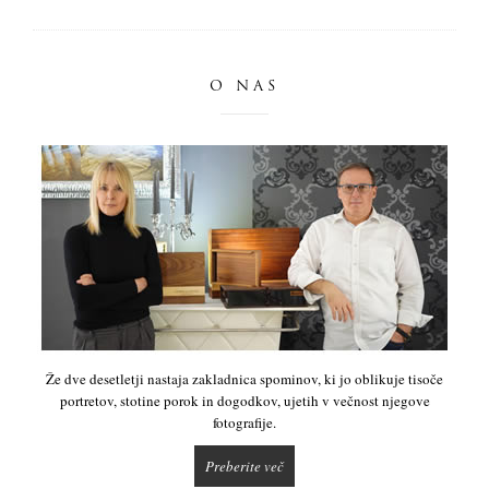
O NAS
Že dve desetletji nastaja zakladnica spominov, ki jo oblikuje tisoče
portretov, stotine porok in dogodkov, ujetih v večnost njegove
fotografije.
Preberite več