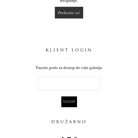
fotografije.
Preberite več
KLIENT LOGIN
Vnesite geslo za dostop do vaše galerije.
DRUŽABNO