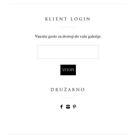
KLIENT LOGIN
Vnesite geslo za dostop do vaše galerije.
DRUŽABNO