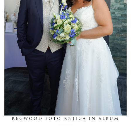
dnevnik
pišite nam
REGWOOD FOTO KNJIGA IN ALBUM