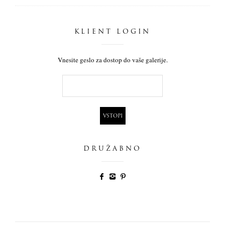
KLIENT LOGIN
Vnesite geslo za dostop do vaše galerije.
DRUŽABNO