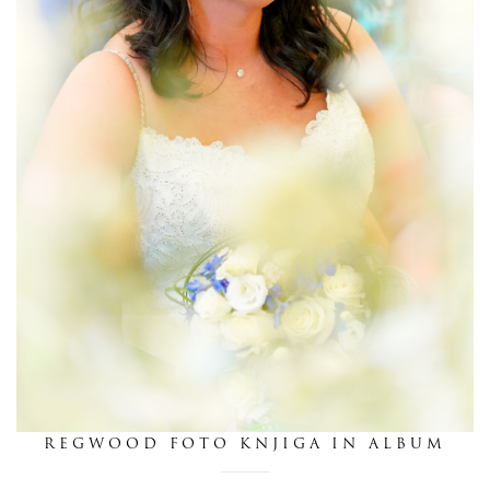
dnevnik
pišite nam
REGWOOD FOTO KNJIGA IN ALBUM