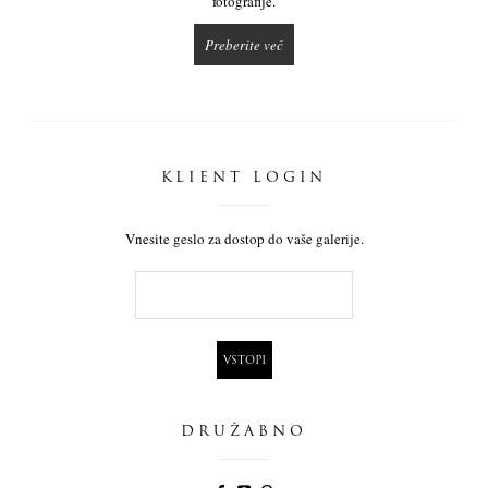
fotografije.
Preberite več
KLIENT LOGIN
Vnesite geslo za dostop do vaše galerije.
DRUŽABNO