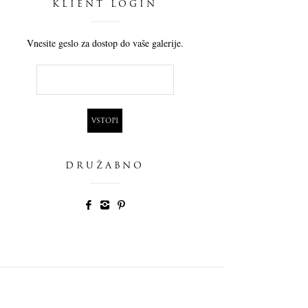
KLIENT LOGIN
Vnesite geslo za dostop do vaše galerije.
DRUŽABNO