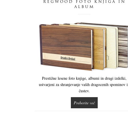
REGWOOD FOTO KNJIGA IN
ALBUM
Prestižne lesene foto knjige, albumi in drugi izdelki,
ustvarjeni za shranjevanje vaših dragocenih spominov 
čustev.
Preberite več