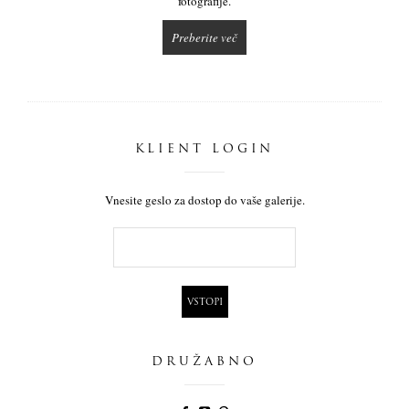
fotografije.
Preberite več
KLIENT LOGIN
Vnesite geslo za dostop do vaše galerije.
DRUŽABNO