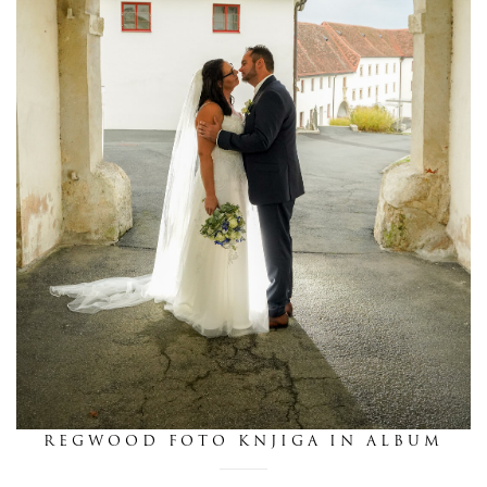
dnevnik
pišite nam
REGWOOD FOTO KNJIGA IN ALBUM