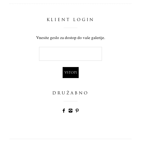
KLIENT LOGIN
Vnesite geslo za dostop do vaše galerije.
DRUŽABNO