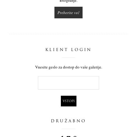
fotografije.
Preberite več
KLIENT LOGIN
Vnesite geslo za dostop do vaše galerije.
DRUŽABNO