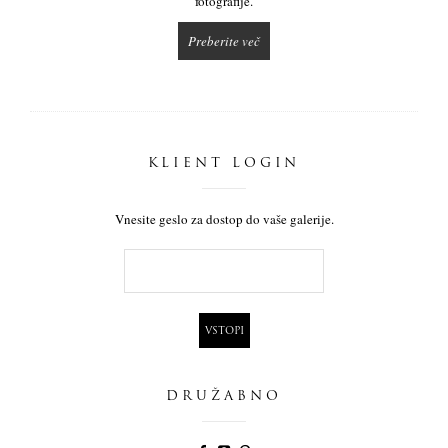
fotografije.
Preberite več
KLIENT LOGIN
Vnesite geslo za dostop do vaše galerije.
DRUŽABNO