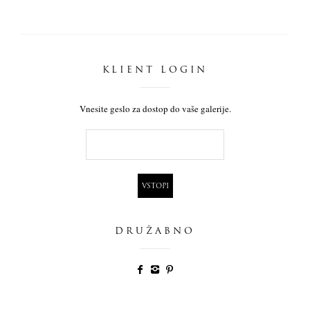
KLIENT LOGIN
Vnesite geslo za dostop do vaše galerije.
DRUŽABNO