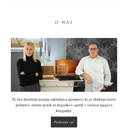
O NAS
Že dve desetletji nastaja zakladnica spominov, ki jo oblikuje tisoče
portretov, stotine porok in dogodkov, ujetih v večnost njegove
fotografije.
Preberite več