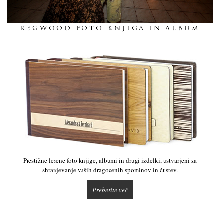
dnevnik
REGWOOD FOTO KNJIGA IN ALBUM
pišite nam
Prestižne lesene foto knjige, albumi in drugi izdelki, ustvarjeni za
shranjevanje vaših dragocenih spominov in čustev.
Preberite več