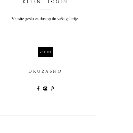
KLIENT LOGIN
Vnesite geslo za dostop do vaše galerije.
DRUŽABNO