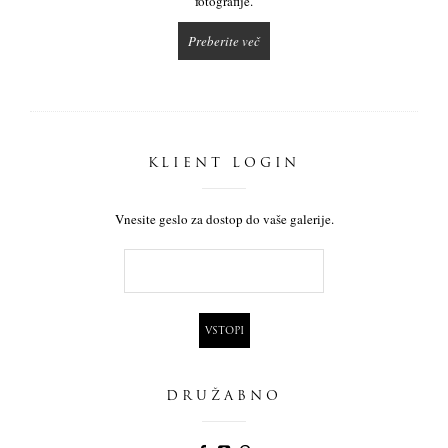
fotografije.
Preberite več
KLIENT LOGIN
Vnesite geslo za dostop do vaše galerije.
DRUŽABNO