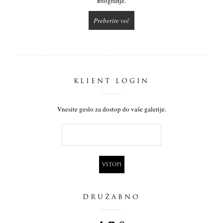
fotografije.
Preberite več
KLIENT LOGIN
Vnesite geslo za dostop do vaše galerije.
DRUŽABNO