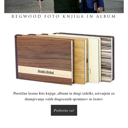
dnevnik
REGWOOD FOTO KNJIGA IN ALBUM
pišite nam
Prestižne lesene foto knjige, albumi in drugi izdelki, ustvarjeni za
shranjevanje vaših dragocenih spominov in čustev.
Preberite več