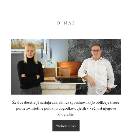
O NAS
Že dve desetletji nastaja zakladnica spominov, ki jo oblikuje tisoče
portretov, stotine porok in dogodkov, ujetih v večnost njegove
fotografije.
Preberite več