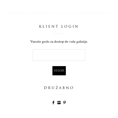
KLIENT LOGIN
Vnesite geslo za dostop do vaše galerije.
DRUŽABNO