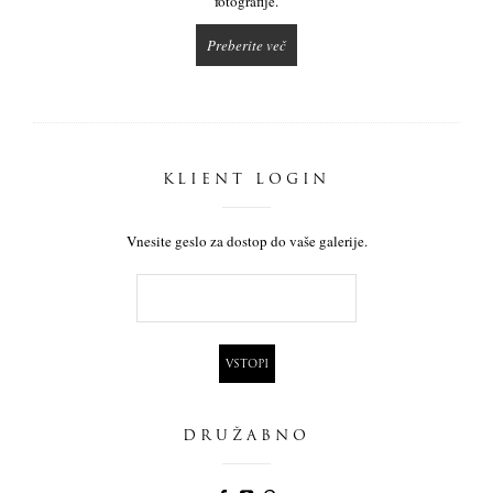
fotografije.
Preberite več
KLIENT LOGIN
Vnesite geslo za dostop do vaše galerije.
DRUŽABNO