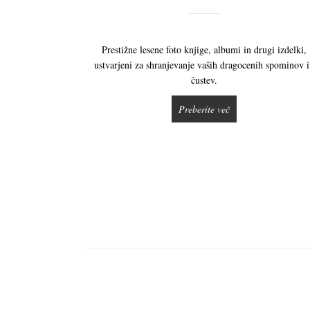
Prestižne lesene foto knjige, albumi in drugi izdelki,
ustvarjeni za shranjevanje vaših dragocenih spominov 
čustev.
Preberite več