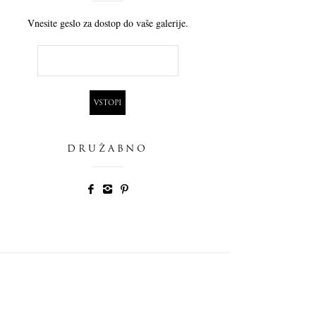
Vnesite geslo za dostop do vaše galerije.
DRUŽABNO