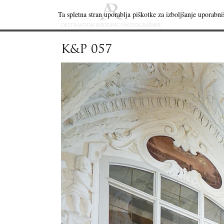
Ta spletna stran uporablja piškotke za izboljšanje uporabniš
K&P 057