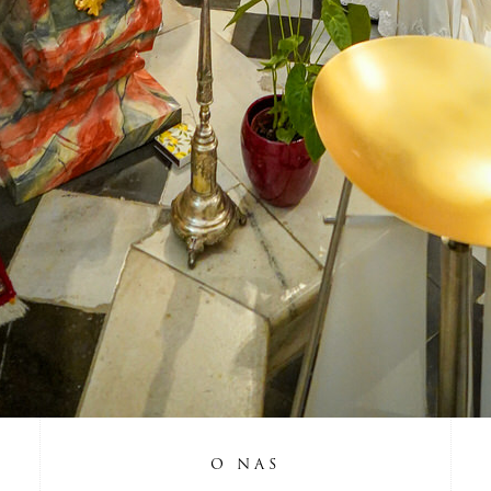
O NAS