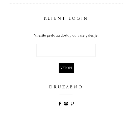
KLIENT LOGIN
Vnesite geslo za dostop do vaše galerije.
DRUŽABNO