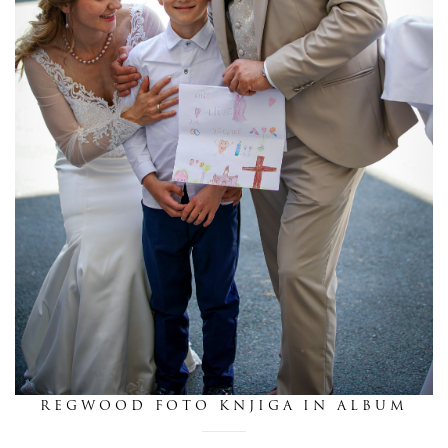
dnevnik
pišite nam
REGWOOD FOTO KNJIGA IN ALBUM