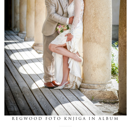
dnevnik
pišite nam
REGWOOD FOTO KNJIGA IN ALBUM