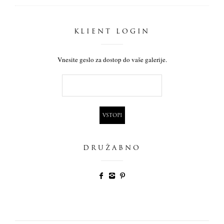
KLIENT LOGIN
Vnesite geslo za dostop do vaše galerije.
DRUŽABNO