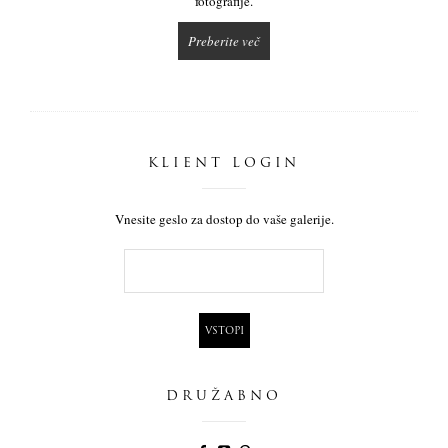
fotografije.
Preberite več
KLIENT LOGIN
Vnesite geslo za dostop do vaše galerije.
DRUŽABNO