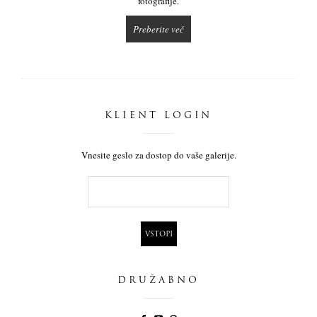
fotografije.
Preberite več
KLIENT LOGIN
Vnesite geslo za dostop do vaše galerije.
DRUŽABNO