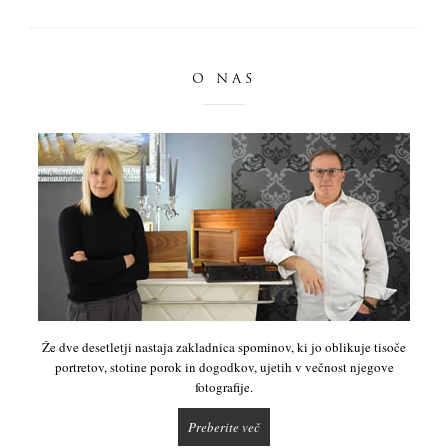
O NAS
Že dve desetletji nastaja zakladnica spominov, ki jo oblikuje tisoče
portretov, stotine porok in dogodkov, ujetih v večnost njegove
fotografije.
Preberite več