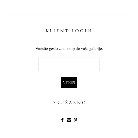
KLIENT LOGIN
Vnesite geslo za dostop do vaše galerije.
DRUŽABNO