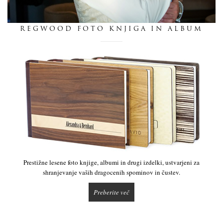
dnevnik
REGWOOD FOTO KNJIGA IN ALBUM
pišite nam
Prestižne lesene foto knjige, albumi in drugi izdelki, ustvarjeni za
shranjevanje vaših dragocenih spominov in čustev.
Preberite več