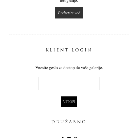
fotografije.
Preberite več
KLIENT LOGIN
Vnesite geslo za dostop do vaše galerije.
DRUŽABNO