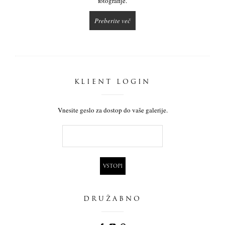
fotografije.
Preberite več
KLIENT LOGIN
Vnesite geslo za dostop do vaše galerije.
DRUŽABNO