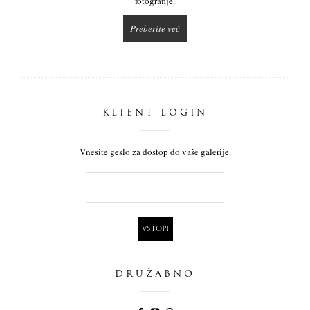
fotografije.
Preberite več
KLIENT LOGIN
Vnesite geslo za dostop do vaše galerije.
DRUŽABNO