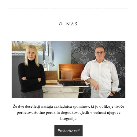
O NAS
Že dve desetletji nastaja zakladnica spominov, ki jo oblikuje tisoče
portretov, stotine porok in dogodkov, ujetih v večnost njegove
fotografije.
Preberite več