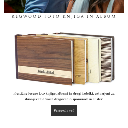
dnevnik
REGWOOD FOTO KNJIGA IN ALBUM
pišite nam
Prestižne lesene foto knjige, albumi in drugi izdelki, ustvarjeni za
shranjevanje vaših dragocenih spominov in čustev.
Preberite več