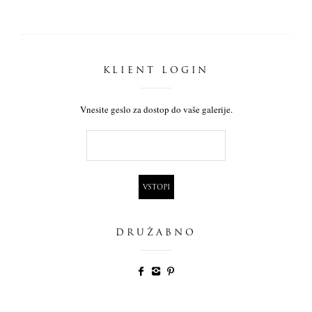
KLIENT LOGIN
Vnesite geslo za dostop do vaše galerije.
DRUŽABNO