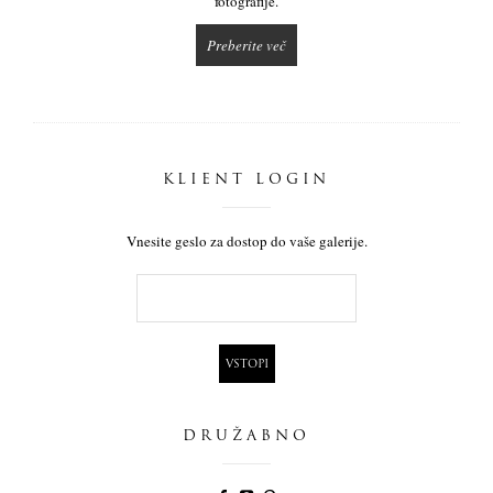
fotografije.
Preberite več
KLIENT LOGIN
Vnesite geslo za dostop do vaše galerije.
DRUŽABNO