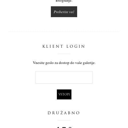
fotografije.
Preberite več
KLIENT LOGIN
Vnesite geslo za dostop do vaše galerije.
DRUŽABNO