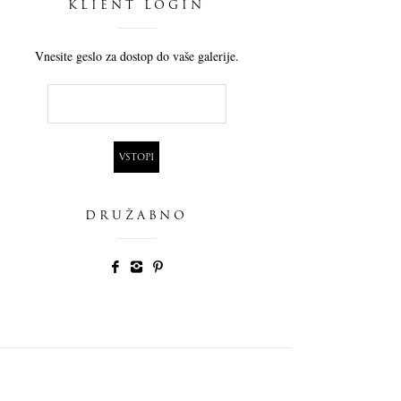
KLIENT LOGIN
Vnesite geslo za dostop do vaše galerije.
DRUŽABNO