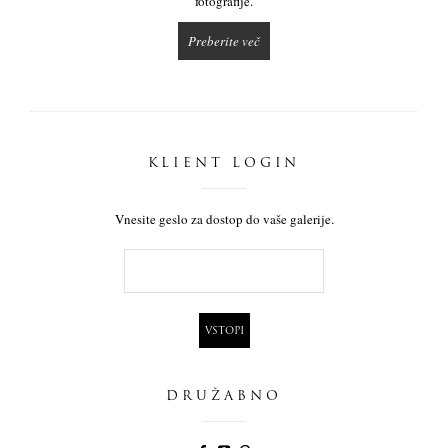
fotografije.
Preberite več
KLIENT LOGIN
Vnesite geslo za dostop do vaše galerije.
DRUŽABNO