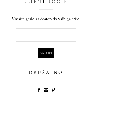
KLIENT LOGIN
Vnesite geslo za dostop do vaše galerije.
DRUŽABNO