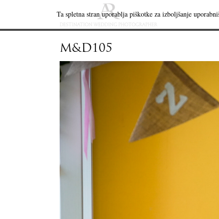
Ta spletna stran uporablja piškotke za izboljšanje uporabniš
M&D105