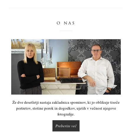
O NAS
Že dve desetletji nastaja zakladnica spominov, ki jo oblikuje tisoče
portretov, stotine porok in dogodkov, ujetih v večnost njegove
fotografije.
Preberite več