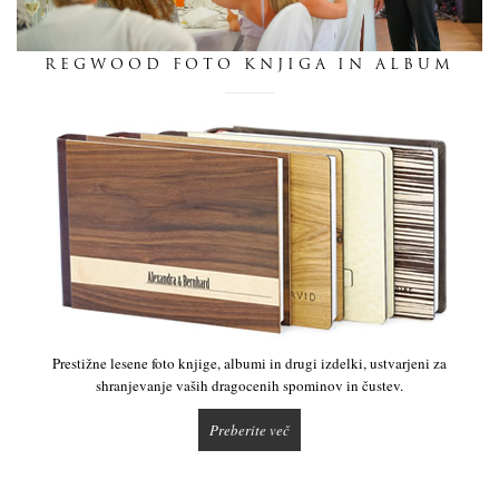
dnevnik
REGWOOD FOTO KNJIGA IN ALBUM
pišite nam
Prestižne lesene foto knjige, albumi in drugi izdelki, ustvarjeni za
shranjevanje vaših dragocenih spominov in čustev.
Preberite več