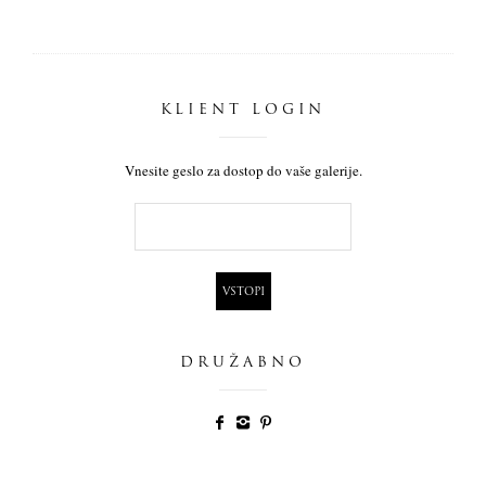
KLIENT LOGIN
Vnesite geslo za dostop do vaše galerije.
DRUŽABNO