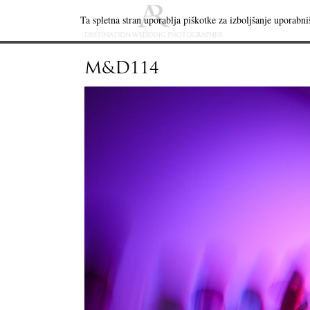
Ta spletna stran uporablja piškotke za izboljšanje uporabniš
M&D114