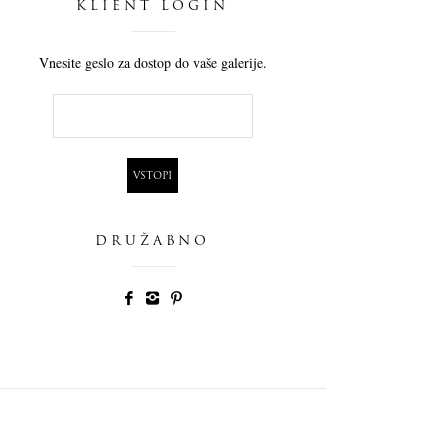
KLIENT LOGIN
Vnesite geslo za dostop do vaše galerije.
DRUŽABNO