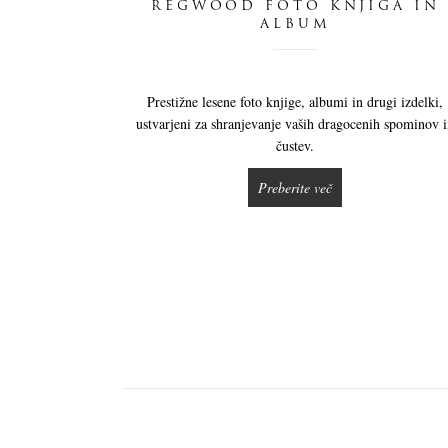
REGWOOD FOTO KNJIGA IN
ALBUM
Prestižne lesene foto knjige, albumi in drugi izdelki,
ustvarjeni za shranjevanje vaših dragocenih spominov 
čustev.
Preberite več