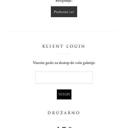
fotografije.
Preberite več
KLIENT LOGIN
Vnesite geslo za dostop do vaše galerije.
DRUŽABNO