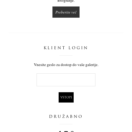
fotografije.
Preberite več
KLIENT LOGIN
Vnesite geslo za dostop do vaše galerije.
DRUŽABNO