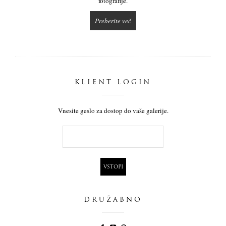
fotografije.
Preberite več
KLIENT LOGIN
Vnesite geslo za dostop do vaše galerije.
DRUŽABNO