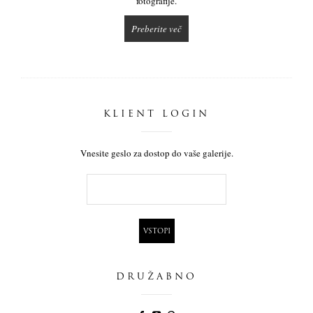
fotografije.
Preberite več
KLIENT LOGIN
Vnesite geslo za dostop do vaše galerije.
DRUŽABNO