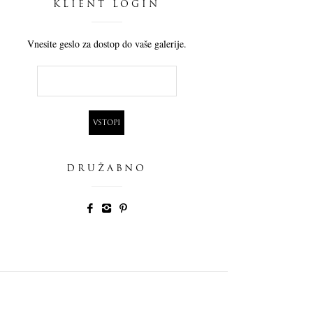
KLIENT LOGIN
Vnesite geslo za dostop do vaše galerije.
DRUŽABNO