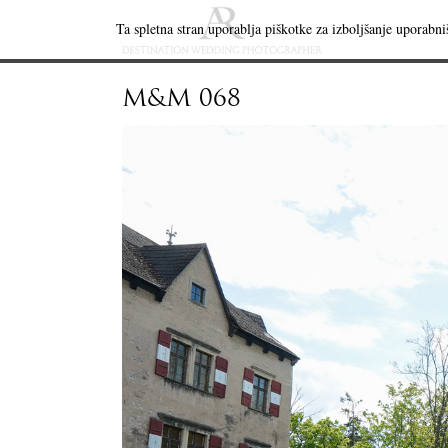
Ta spletna stran uporablja piškotke za izboljšanje uporabniš
M&M 068