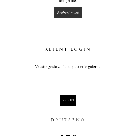
fotografije.
Preberite več
KLIENT LOGIN
Vnesite geslo za dostop do vaše galerije.
DRUŽABNO