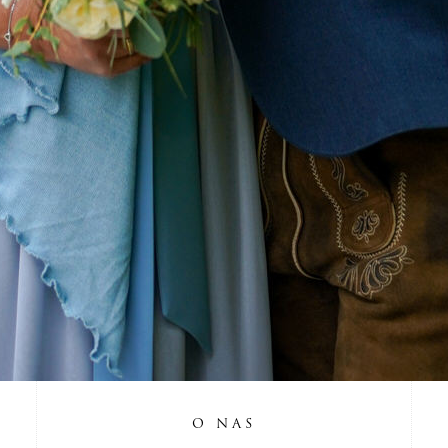
O NAS