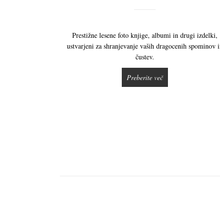
Prestižne lesene foto knjige, albumi in drugi izdelki,
ustvarjeni za shranjevanje vaših dragocenih spominov 
čustev.
Preberite več