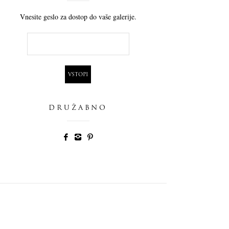
Vnesite geslo za dostop do vaše galerije.
DRUŽABNO