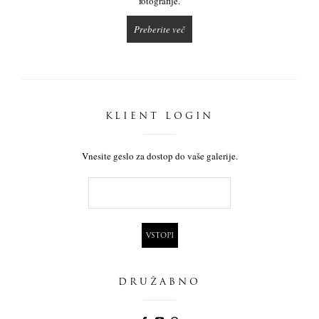
fotografije.
Preberite več
KLIENT LOGIN
Vnesite geslo za dostop do vaše galerije.
DRUŽABNO