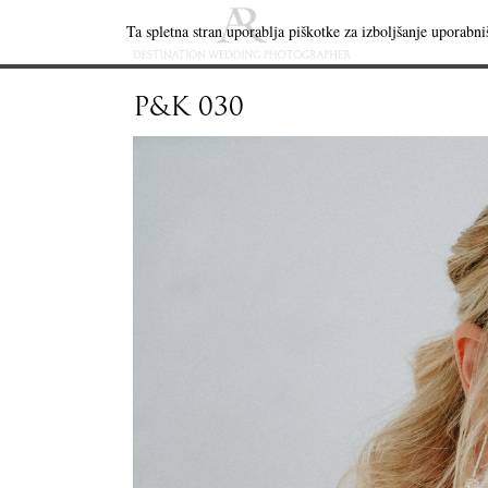
Ta spletna stran uporablja piškotke za izboljšanje uporabniš
P&K 030