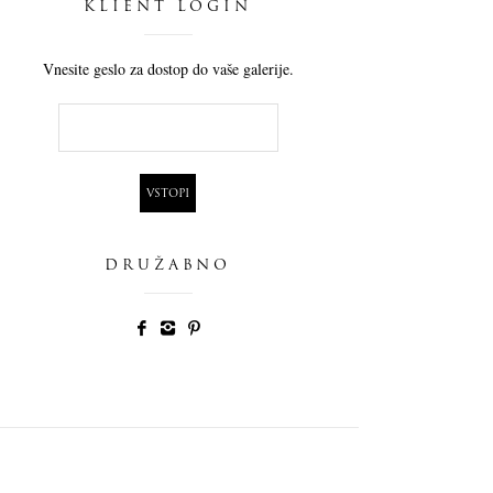
KLIENT LOGIN
Vnesite geslo za dostop do vaše galerije.
DRUŽABNO