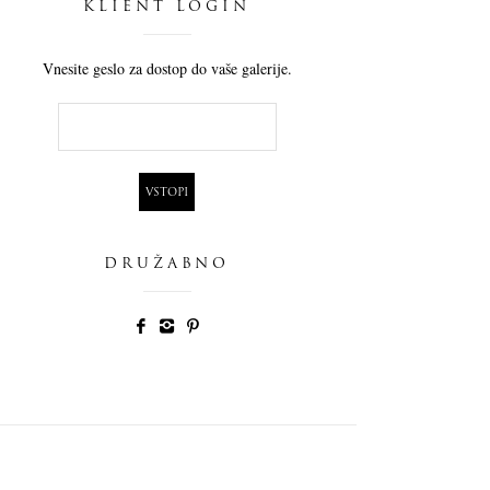
KLIENT LOGIN
Vnesite geslo za dostop do vaše galerije.
DRUŽABNO